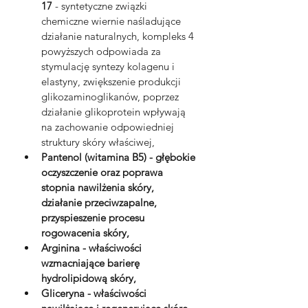
17
 - syntetyczne związki 
chemiczne wiernie naśladujące 
działanie naturalnych, kompleks 4 
powyższych odpowiada za 
stymulację syntezy kolagenu i 
elastyny, zwiększenie produkcji 
glikozaminoglikanów, poprzez 
działanie glikoprotein wpływają 
na zachowanie odpowiedniej 
struktury skóry właściwej,
Pantenol (witamina B5) - głębokie 
oczyszczenie oraz poprawa 
stopnia nawilżenia skóry, 
działanie przeciwzapalne, 
przyspieszenie procesu 
rogowacenia skóry,
Arginina - właściwości 
wzmacniające barierę 
hydrolipidową skóry,
Gliceryna - właściwości 