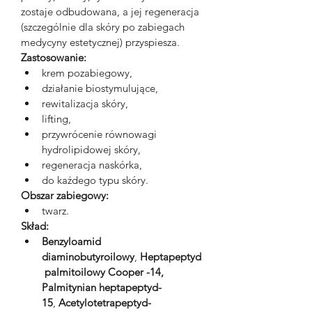
zostaje odbudowana, a jej regeneracja 
(szczególnie dla skóry po zabiegach 
medycyny estetycznej) przyspiesza.  
Zastosowanie:
krem pozabiegowy,
działanie biostymulujące,
rewitalizacja skóry,
lifting,
przywrócenie równowagi 
hydrolipidowej skóry,
regeneracja naskórka,
do każdego typu skóry.
Obszar zabiegowy:
twarz.
Skład:
Benzyloamid 
diaminobutyroilowy
, 
Heptapeptyd
 palmitoilowy Cooper -14, 
Palmitynian heptapeptyd-
15
, 
Acetylotetrapeptyd-