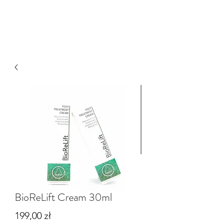
EST DERM
BioReLift Cream 30ml
Cena
199,00 zł